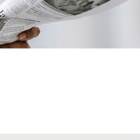
VIATGES