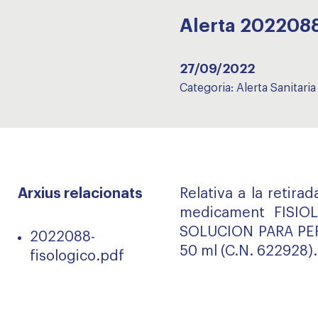
Alerta 202208
27/09/2022
Categoria:
Alerta Sanitaria
Arxius relacionats
Relativa a la retira
medicament FISIO
SOLUCION PARA PER
2022088-
50 ml (C.N. 622928).
fisologico.pdf