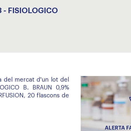
8 - FISIOLOGICO
da del mercat d'un lot del
LOGICO B. BRAUN 0,9%
FUSION, 20 flascons de