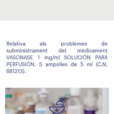
Relativa als problemes de
subministrament del medicament
VASONASE 1 mg/ml SOLUCIÓN PARA
PERFUSIÓN, 5 ampolles de 5 ml (C.N.
681213).