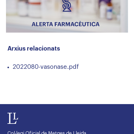
Arxius relacionats
2022080-vasonase.pdf
Col·legi Oficial de Metges de Lleida