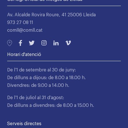
Av. Alcalde Rovira Roure, 41 25006 Lleida
973 27 08 11
comll@comll.cat
Horari d'atenció
De l’1 de setembre al 30 de juny:
De dilluns a dijous: de 8.00 a 18.00 h.
Divendres: de 9.00 a 14.00 h.
De l’1 de juliol al 31 d’agost:
De dilluns a divendres: de 8.00 a 15.00 h.
Serveis directes