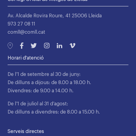
Av. Alcalde Rovira Roure, 41 25006 Lleida
973 27 08 11
comll@comll.cat
Horari d'atenció
De l’1 de setembre al 30 de juny:
De dilluns a dijous: de 8.00 a 18.00 h.
Divendres: de 9.00 a 14.00 h.
De l’1 de juliol al 31 d’agost:
De dilluns a divendres: de 8.00 a 15.00 h.
Serveis directes