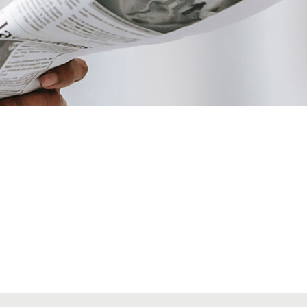
VIATGES