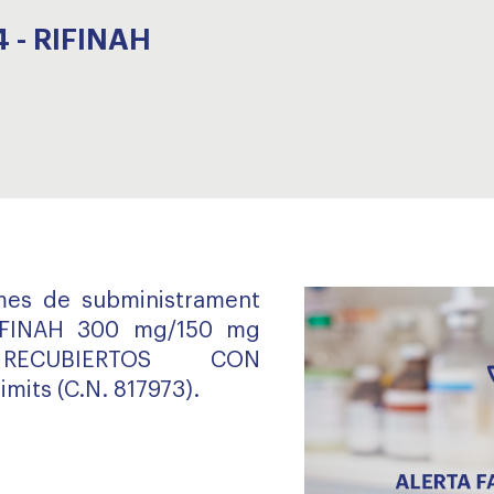
 - RIFINAH
emes de subministrament
IFINAH 300 mg/150 mg
RECUBIERTOS CON
mits (C.N. 817973).