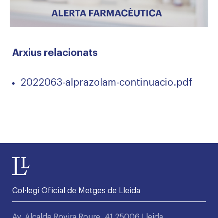
Arxius relacionats
2022063-alprazolam-continuacio.pdf
Col·legi Oficial de Metges de Lleida
Av. Alcalde Rovira Roure, 41 25006 Lleida