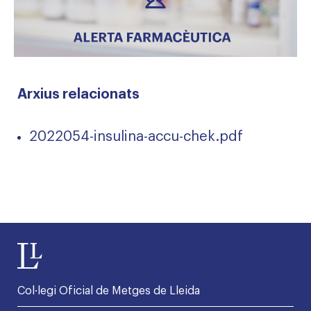
Arxius relacionats
2022054-insulina-accu-chek.pdf
Col·legi Oficial de Metges de Lleida