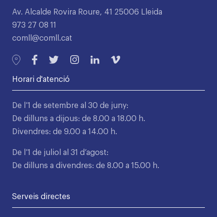
Av. Alcalde Rovira Roure, 41 25006 Lleida
973 27 08 11
comll@comll.cat
Horari d'atenció
De l’1 de setembre al 30 de juny:
De dilluns a dijous: de 8.00 a 18.00 h.
Divendres: de 9.00 a 14.00 h.
De l’1 de juliol al 31 d’agost:
De dilluns a divendres: de 8.00 a 15.00 h.
Serveis directes