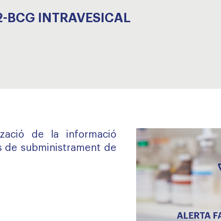
2-BCG INTRAVESICAL
ització de la informació
s de subministrament de