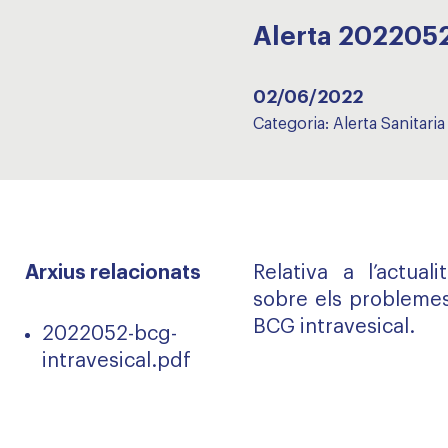
Alerta 202205
02/06/2022
Categoria:
Alerta Sanitaria
Arxius relacionats
Relativa a l’actual
sobre els probleme
BCG intravesical.
2022052-bcg-
intravesical.pdf