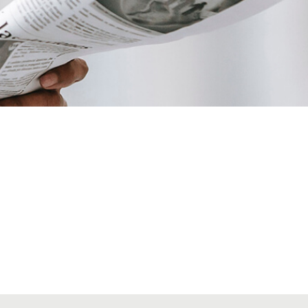
VIATGES