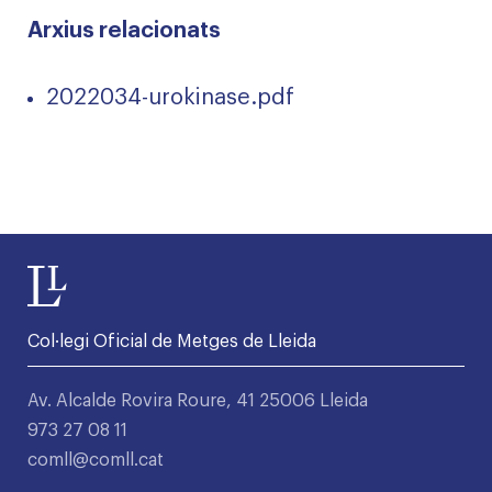
Arxius relacionats
2022034-urokinase.pdf
Col·legi Oficial de Metges de Lleida
Av. Alcalde Rovira Roure, 41 25006 Lleida
973 27 08 11
comll@comll.cat