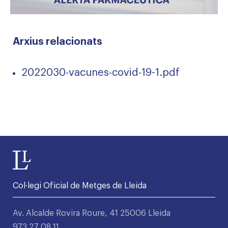
Arxius relacionats
2022030-vacunes-covid-19-1.pdf
Col·legi Oficial de Metges de Lleida
Av. Alcalde Rovira Roure, 41 25006 Lleida
973 27 08 11