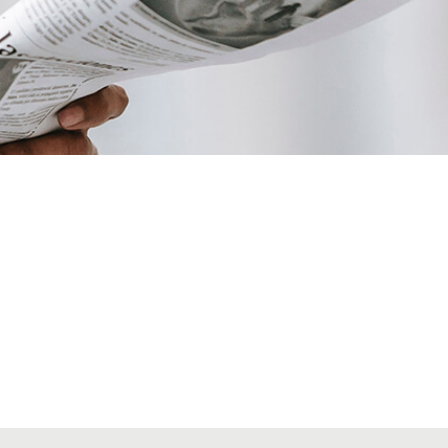
VIATGES