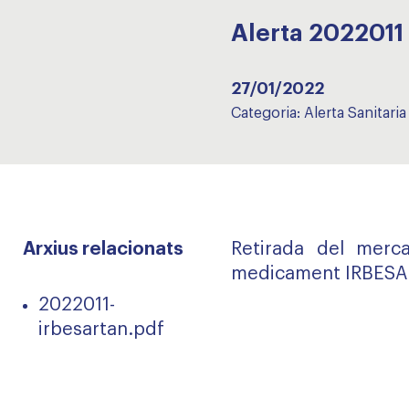
Alerta 2022011
27/01/2022
Categoria:
Alerta Sanitaria
Arxius relacionats
Retirada del merca
medicament IRBESA
2022011-
irbesartan.pdf