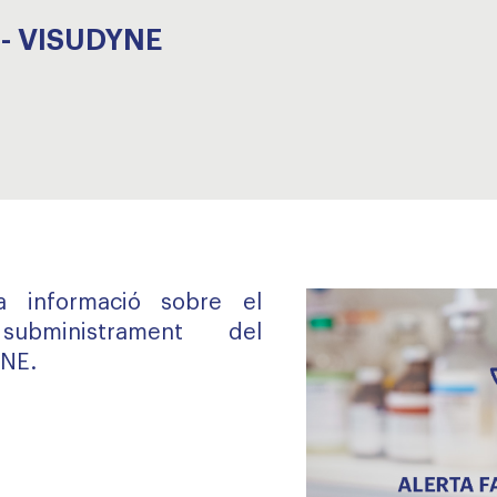
 - VISUDYNE
la informació sobre el
bministrament del
NE.