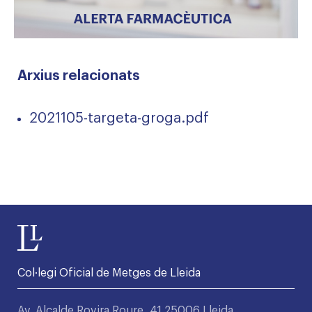
Arxius relacionats
2021105-targeta-groga.pdf
Col·legi Oficial de Metges de Lleida
Av. Alcalde Rovira Roure, 41 25006 Lleida