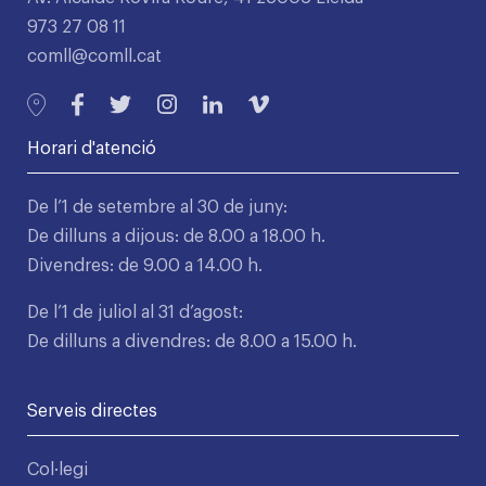
973 27 08 11
comll@comll.cat
Horari d'atenció
De l’1 de setembre al 30 de juny:
De dilluns a dijous: de 8.00 a 18.00 h.
Divendres: de 9.00 a 14.00 h.
De l’1 de juliol al 31 d’agost:
De dilluns a divendres: de 8.00 a 15.00 h.
Serveis directes
Col·legi