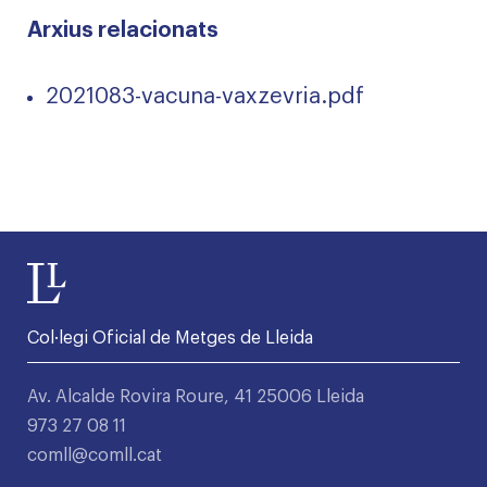
Arxius relacionats
2021083-vacuna-vaxzevria.pdf
Col·legi Oficial de Metges de Lleida
Av. Alcalde Rovira Roure, 41 25006 Lleida
973 27 08 11
comll@comll.cat