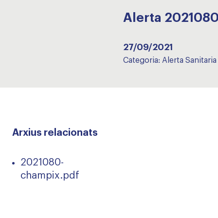
Alerta 20210
27/09/2021
Categoria:
Alerta Sanitaria
Arxius relacionats
2021080-
champix.pdf