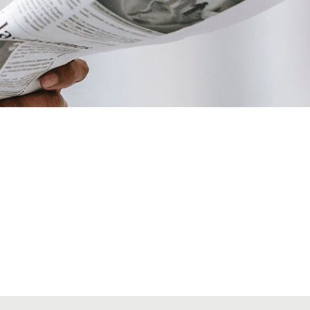
VIATGES