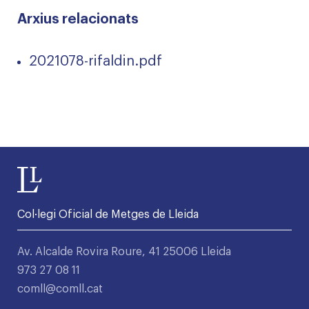
Arxius relacionats
2021078-rifaldin.pdf
Col·legi Oficial de Metges de Lleida
Av. Alcalde Rovira Roure, 41 25006 Lleida
973 27 08 11
comll@comll.cat