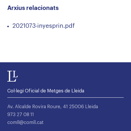
Arxius relacionats
2021073-inyesprin.pdf
Col·legi Oficial de Metges de Lleida
Av. Alcalde Rovira Roure, 41 25006 Lleida
973 27 08 11
comll@comll.cat