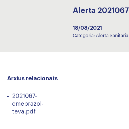
Alerta 202106
18/08/2021
Categoria:
Alerta Sanitaria
Arxius relacionats
2021067-
omeprazol-
teva.pdf