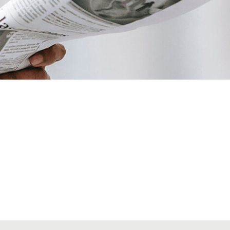
VIATGES