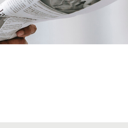
VIATGES