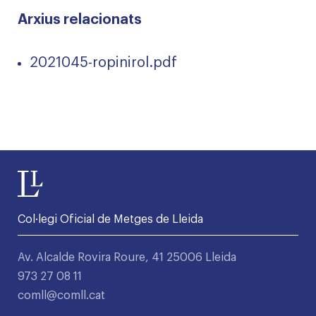
Arxius relacionats
2021045-ropinirol.pdf
Col·legi Oficial de Metges de Lleida
Av. Alcalde Rovira Roure, 41 25006 Lleida
973 27 08 11
comll@comll.cat