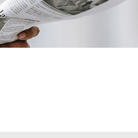
VIATGES