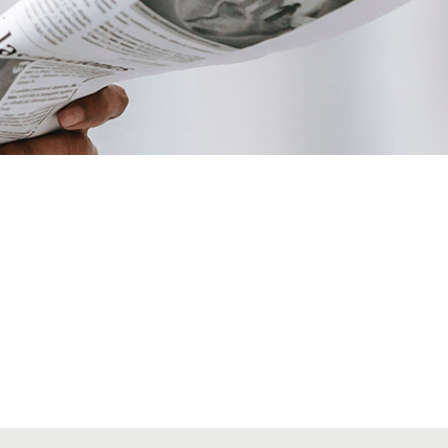
VIATGES