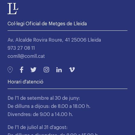
Col·legi Oficial de Metges de Lleida
Av. Alcalde Rovira Roure, 41 25006 Lleida
973 27 08 11
comll@comll.cat
Horari d'atenció
De l’1 de setembre al 30 de juny:
De dilluns a dijous: de 8.00 a 18.00 h.
Divendres: de 9.00 a 14.00 h.
De l’1 de juliol al 31 d’agost: