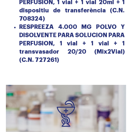
PERFUSION, 1 vial + 1 vial 20ml + 1
dispositiu de transferència (C.N.
708324)
RESPREEZA 4.000 MG POLVO Y
DISOLVENTE PARA SOLUCION PARA
PERFUSION, 1 vial + 1 vial + 1
transvasador 20/20 (Mix2Vial)
(C.N. 727261)