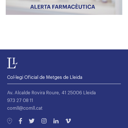
Col·legi Oficial de Metges de Lleida
Av. Alcalde Rovira Roure, 41 25006 Lleida
973 27 08 11
comll@comll.cat