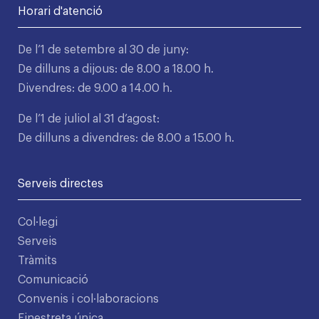
Horari d'atenció
De l’1 de setembre al 30 de juny:
De dilluns a dijous: de 8.00 a 18.00 h.
Divendres: de 9.00 a 14.00 h.
De l’1 de juliol al 31 d’agost:
De dilluns a divendres: de 8.00 a 15.00 h.
Serveis directes
Col·legi
Serveis
Tràmits
Comunicació
Convenis i col·laboracions
Finestreta única