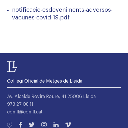
notificacio-esdeveniments-adversos-
vacunes-covid-19.pdf
Col·legi Oficial de Metges de Lleida
Av. Alcalde Rovira Roure, 41 25006 Lleida
973 27 08 11
comll@comll.cat