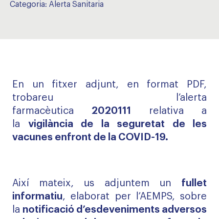
Categoria:
Alerta Sanitaria
En un fitxer adjunt, en format PDF,
trobareu l’alerta
farmacèutica
2020111
relativa a
la
vigilància de la seguretat de les
vacunes enfront de la COVID-19.
Així mateix, us adjuntem un
fullet
informatiu
, elaborat per l’AEMPS, sobre
la
notificació d’esdeveniments adversos