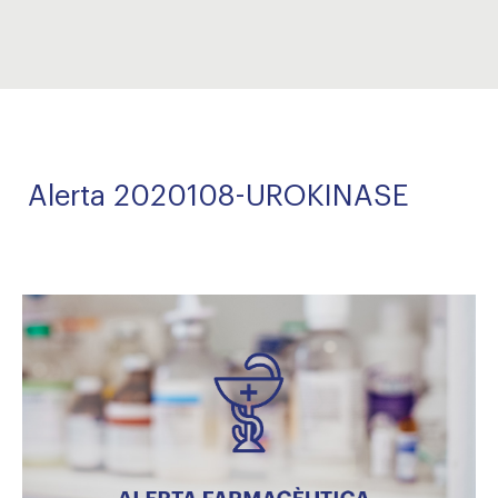
Alerta 2020108-UROKINASE