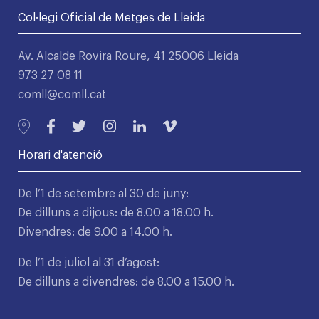
Col·legi Oficial de Metges de Lleida
Av. Alcalde Rovira Roure, 41 25006 Lleida
973 27 08 11
comll@comll.cat
Horari d'atenció
De l’1 de setembre al 30 de juny:
De dilluns a dijous: de 8.00 a 18.00 h.
Divendres: de 9.00 a 14.00 h.
De l’1 de juliol al 31 d’agost:
De dilluns a divendres: de 8.00 a 15.00 h.