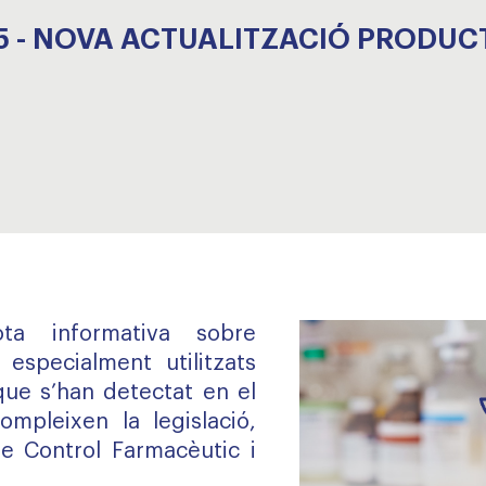
5 - NOVA ACTUALITZACIÓ PRODUCT
ta informativa sobre
 especialment utilitzats
ue s’han detectat en el
mpleixen la legislació,
e Control Farmacèutic i