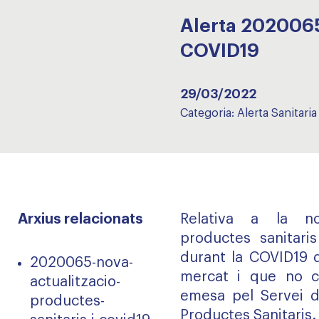
Alerta 202006
COVID19
29/03/2022
Categoria:
Alerta Sanitaria
Arxius relacionats
Relativa a la no
productes sanitaris
durant la COVID19 q
2020065-nova-
mercat i que no co
actualitzacio-
emesa pel Servei d
productes-
Productes Sanitaris.