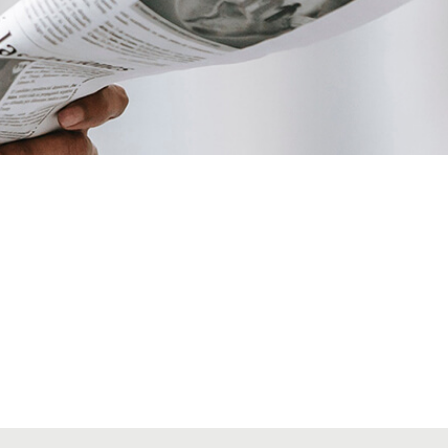
VIATGES