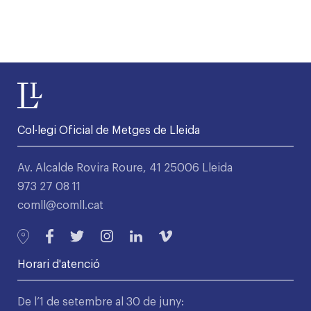
Col·legi Oficial de Metges de Lleida
Av. Alcalde Rovira Roure, 41 25006 Lleida
973 27 08 11
comll@comll.cat
Horari d'atenció
De l’1 de setembre al 30 de juny: