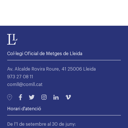
Col·legi Oficial de Metges de Lleida
Av. Alcalde Rovira Roure, 41 25006 Lleida
973 27 08 11
comll@comll.cat
Horari d'atenció
De l’1 de setembre al 30 de juny: