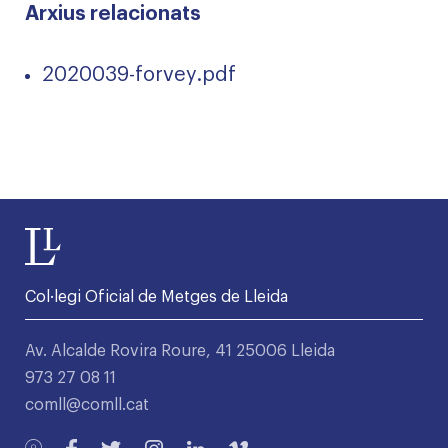
Arxius relacionats
2020039-forvey.pdf
Col·legi Oficial de Metges de Lleida
Av. Alcalde Rovira Roure, 41 25006 Lleida
973 27 08 11
comll@comll.cat