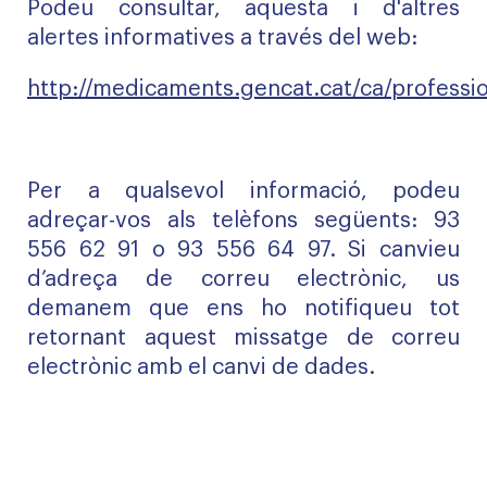
Podeu consultar, aquesta i d'altres
alertes informatives a través del web:
http://medicaments.gencat.cat/ca/professio
Per a qualsevol informació, podeu
adreçar-vos als telèfons següents: 93
556 62 91 o 93 556 64 97. Si canvieu
d’adreça de correu electrònic, us
demanem que ens ho notifiqueu tot
retornant aquest missatge de correu
electrònic amb el canvi de dades.