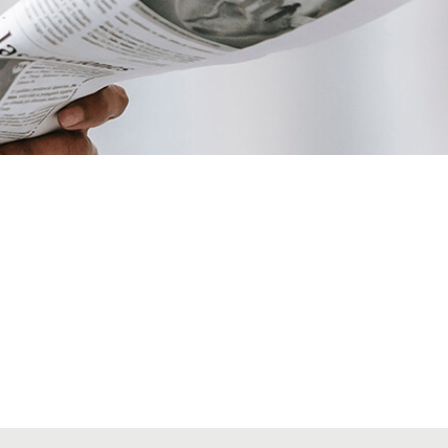
VIATGES