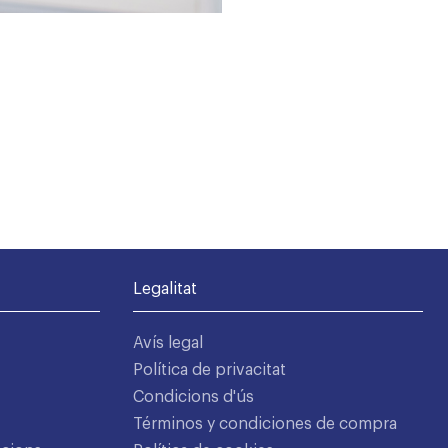
Legalitat
Avís legal
Política de privacitat
Condicions d'ús
Términos y condiciones de compra