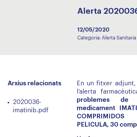
Alerta 202003
12/05/2020
Categoria:
Alerta Sanitaria
Arxius relacionats
En un fitxer adjunt
l’alerta farmacèutic
problemes de s
2020036-
medicament IMA
imatinib.pdf
COMPRIMIDOS 
PELICULA, 30 compr