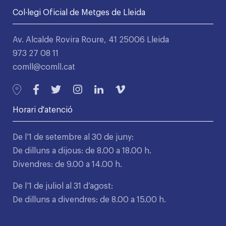
Col·legi Oficial de Metges de Lleida
Av. Alcalde Rovira Roure, 41 25006 Lleida
973 27 08 11
comll@comll.cat
Horari d'atenció
De l’1 de setembre al 30 de juny:
De dilluns a dijous: de 8.00 a 18.00 h.
Divendres: de 9.00 a 14.00 h.
De l’1 de juliol al 31 d’agost:
De dilluns a divendres: de 8.00 a 15.00 h.