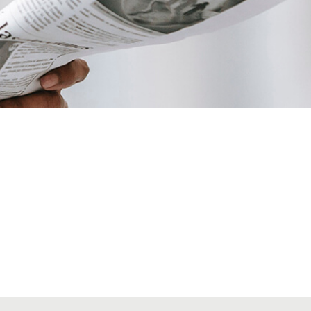
VIATGES