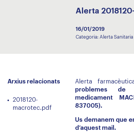
Alerta 20181
16/01/2019
Categoria:
Alerta Sanitaria
Arxius relacionats
Alerta farmacèutic
problemes de s
medicament MACR
2018120-
837005).
macrotec.pdf
Us demanem que en
d’aquest mail.