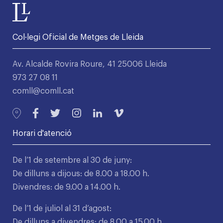
Col·legi Oficial de Metges de Lleida
Av. Alcalde Rovira Roure, 41 25006 Lleida
973 27 08 11
comll@comll.cat
Horari d'atenció
De l’1 de setembre al 30 de juny:
De dilluns a dijous: de 8.00 a 18.00 h.
Divendres: de 9.00 a 14.00 h.
De l’1 de juliol al 31 d’agost:
De dilluns a divendres: de 8.00 a 15.00 h.