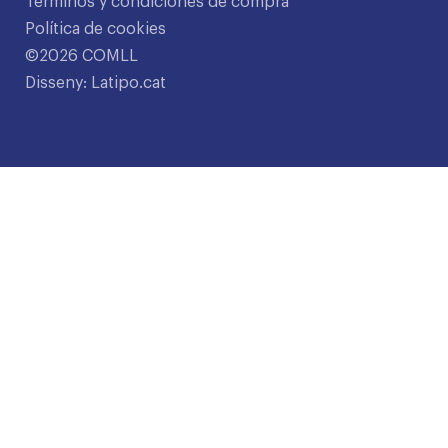
Términos y condiciones de compra
Política de cookies
©2026 COMLL
Disseny: Latipo.cat