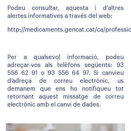
Podeu consultar, aquesta i d'altres
alertes informatives a través del web:
http://medicaments.gencat.cat/ca/professio
Per a qualsevol informació, podeu
adreçar-vos als telèfons següents:
93
556 62 91
o
93 556 64 97
. Si canvieu
d’adreça de correu electrònic, us
demanem que ens ho notifiqueu tot
retornant aquest missatge de correu
electrònic amb el canvi de dades.