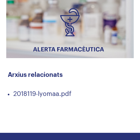
Arxius relacionats
2018119-lyomaa.pdf