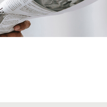
VIATGES