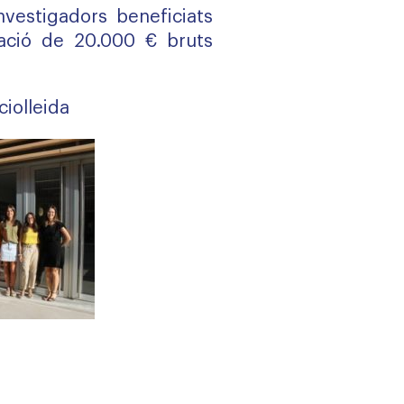
vestigadors beneficiats
ació de 20.000 € bruts
iolleida