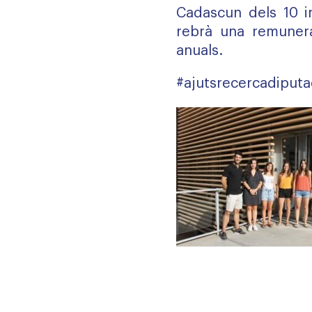
Cadascun dels 10 in
rebrà una remuner
anuals.
#ajutsrecercadiputac