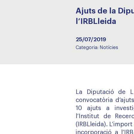
Ajuts de la Dip
l’IRBLleida
25/07/2019
Categoria:
Notícies
La Diputació de L
convocatòria d’ajut
10 ajuts a invest
l’Institut de Rece
(IRBLleida). L’import
incorporació a l’IR