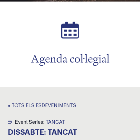
Agenda col·legial
« TOTS ELS ESDEVENIMENTS
Event Series:
TANCAT
DISSABTE: TANCAT