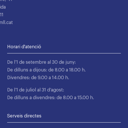
ida
11
ll.cat
Horari d'atenció
De l’1 de setembre al 30 de juny:
De dilluns a dijous: de 8.00 a 18.00 h.
Divendres: de 9.00 a 14.00 h.
De l’1 de juliol al 31 d’agost:
De dilluns a divendres: de 8.00 a 15.00 h.
Serveis directes