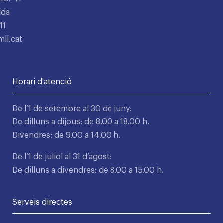
ida
11
ll.cat
Horari d'atenció
De l’1 de setembre al 30 de juny:
De dilluns a dijous: de 8.00 a 18.00 h.
Divendres: de 9.00 a 14.00 h.
De l’1 de juliol al 31 d’agost:
De dilluns a divendres: de 8.00 a 15.00 h.
Serveis directes