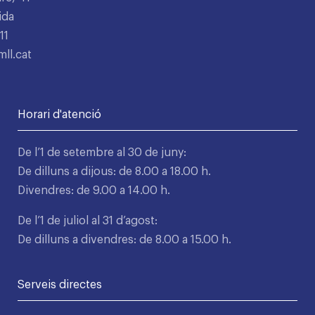
ida
11
ll.cat
Horari d'atenció
De l’1 de setembre al 30 de juny:
De dilluns a dijous: de 8.00 a 18.00 h.
Divendres: de 9.00 a 14.00 h.
De l’1 de juliol al 31 d’agost:
De dilluns a divendres: de 8.00 a 15.00 h.
Serveis directes