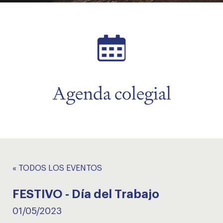
menu
Agenda colegial
« TODOS LOS EVENTOS
FESTIVO - Día del Trabajo
01/05/2023