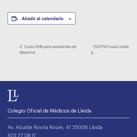
Añadir al calendario
FESTIVO local Lleida
Curso SVB para estudiantes de
Medicina
Colegio Oficial de Médicos de Lleida
Av. Alcalde Rovira Roure, 41 25006 Lleida
973 27 08 11