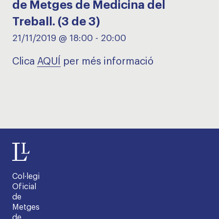
de Metges de Medicina del
Treball. (3 de 3)
21/11/2019 @ 18:00
-
20:00
Clica
AQUÍ
per més informació
Col·legi
Oficial
de
Metges
de