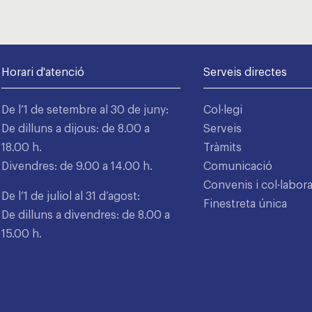
Horari d'atenció
Serveis directes
De l’1 de setembre al 30 de juny:
Col·legi
De dilluns a dijous: de 8.00 a
Serveis
18.00 h.
Tràmits
Divendres: de 9.00 a 14.00 h.
Comunicació
Convenis i col·labor
De l’1 de juliol al 31 d’agost:
Finestreta única
De dilluns a divendres: de 8.00 a
15.00 h.