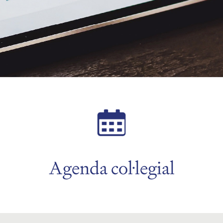
Agenda col·legial