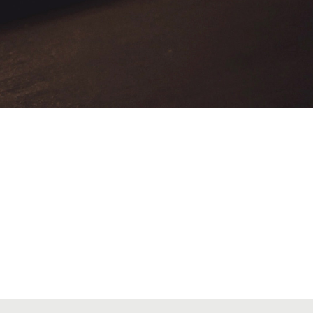
VIATGES