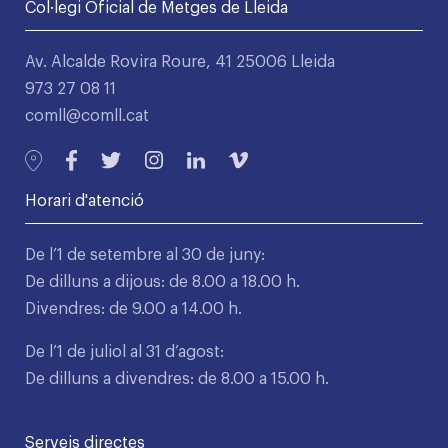
Col·legi Oficial de Metges de Lleida
Av. Alcalde Rovira Roure, 41 25006 Lleida
973 27 08 11
comll@comll.cat
Horari d'atenció
De l’1 de setembre al 30 de juny:
De dilluns a dijous: de 8.00 a 18.00 h.
Divendres: de 9.00 a 14.00 h.
De l’1 de juliol al 31 d’agost:
De dilluns a divendres: de 8.00 a 15.00 h.
Serveis directes