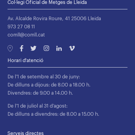
Col·legi Oficial de Metges de Lleida
Av. Alcalde Rovira Roure, 41 25006 Lleida
973 27 08 11
comll@comll.cat
Horari d'atenció
De l’1 de setembre al 30 de juny:
De dilluns a dijous: de 8.00 a 18.00 h.
Divendres: de 9.00 a 14.00 h.
De l’1 de juliol al 31 d’agost:
De dilluns a divendres: de 8.00 a 15.00 h.
Serveis directes