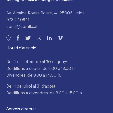
Av. Alcalde Rovira Roure, 41 25006 Lleida
973 27 08 11
comll@comll.cat
Horari d'atenció
De l’1 de setembre al 30 de juny:
De dilluns a dijous: de 8.00 a 18.00 h.
Divendres: de 9.00 a 14.00 h.
De l’1 de juliol al 31 d’agost:
De dilluns a divendres: de 8.00 a 15.00 h.
Serveis directes