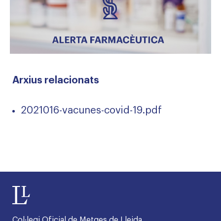
Arxius relacionats
2021016-vacunes-covid-19.pdf
Col·legi Oficial de Metges de Lleida