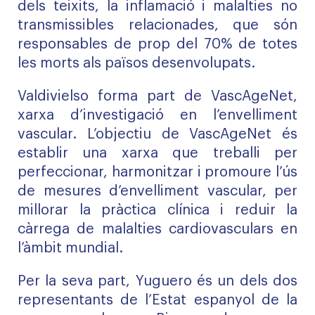
dels teixits, la inflamació i malalties no
transmissibles relacionades, que són
responsables de prop del 70% de totes
les morts als països desenvolupats.
Valdivielso
forma part de
VascAgeNet
,
x
arxa d’investigació en l’envelliment
vascular
. L’objectiu de
VascAgeNet
és
establir una xarxa que treballi per
perfeccionar, harmonitzar i promoure l’ús
de mesures d’envelliment vascular, per
millorar la pràctica clínica i reduir la
càrrega de malalties cardiovasculars
en
l’àmbit
mundial.
Per la seva part,
Yuguero
és un dels dos
representants de l’Estat espanyol de la