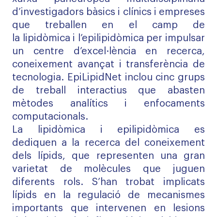
d’investigadors bàsics i clínics i empreses
que treballen en el camp de
la
lipidòmica
i
l’epilipidòmica
per impulsar
un centre d’excel·lència en recerca,
coneixement avançat i transferència de
tecnologia.
EpiLipidNet
inclou cinc grups
de treball interactius que abasten
mètodes analítics i enfocaments
computacionals.
L
a
lipidòmica
i
epilipidòmica
es
dediquen
a la recerca del coneixement
dels lípids
, que
representen una gran
varietat de molècules que juguen
diferents rols.
S
’han trobat implicats
lípids en la regulació de mecanismes
importants que
intervenen en
lesions