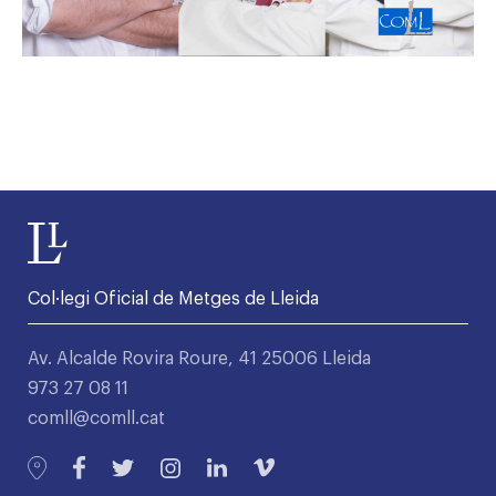
Col·legi Oficial de Metges de Lleida
Av. Alcalde Rovira Roure, 41 25006 Lleida
973 27 08 11
comll@comll.cat