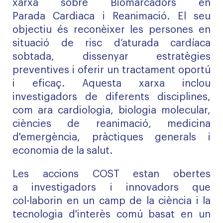
xarxa sobre
Biomarcadors
en
Parada
Cardiaca
i Reanimació
. El seu
objectiu és reconèixer les persones en
situació de risc d’aturada cardíaca
sobtada, dissenyar estratègies
preventives i oferir un tractament oportú
i eficaç.
Aquesta xarxa inclou
investigadors de diferents disciplines,
com ara cardiologia, biologia molecular,
ciències de reanimació, medicina
d'emergència, pràctiques generals i
economia de la salut.
Les accions COST
estan obertes
a
investigadors i innovadors
que
col·laborin
en un camp de la ciència i la
tecnologia d'interès comú basat en un