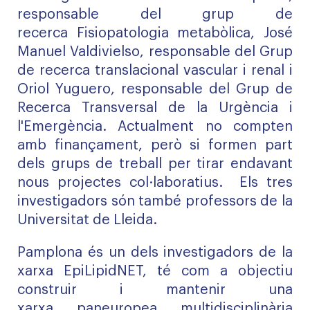
responsable del grup de
recerca
Fisiopatologia metabòlica
, José
Manuel
Valdivielso
, responsable del
Grup
de recerca
translacional
vascular i renal
i
Oriol
Yuguero
, responsable del
Grup de
Recerca Transversal de la Urgència i
l'Emergència
.
Actualment no compten
amb finançament, però si formen part
dels grups de treball per tirar endavant
nous projectes
col·laboratius
.
Els tres
investigadors són també professors de la
Universitat de Lleida.
Pamplona
és un dels investigadors de la
xarxa
EpiLipidNET
,
té com a objectiu
construir i mantenir una
xarxa
paneuropea
multidisciplinària