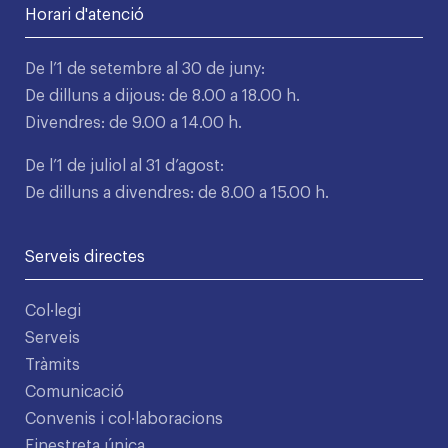
Horari d'atenció
De l’1 de setembre al 30 de juny:
De dilluns a dijous: de 8.00 a 18.00 h.
Divendres: de 9.00 a 14.00 h.
De l’1 de juliol al 31 d’agost:
De dilluns a divendres: de 8.00 a 15.00 h.
Serveis directes
Col·legi
Serveis
Tràmits
Comunicació
Convenis i col·laboracions
Finestreta única