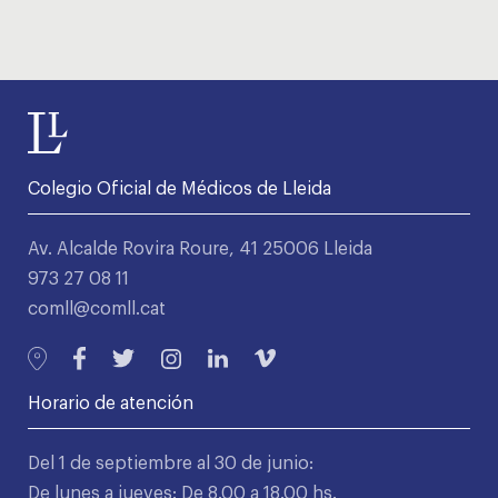
Colegio Oficial de Médicos de Lleida
Av. Alcalde Rovira Roure, 41 25006 Lleida
973 27 08 11
comll@comll.cat
Horario de atención
Del 1 de septiembre al 30 de junio:
De lunes a jueves: De 8.00 a 18.00 hs.