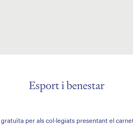
Esport i benestar
 gratuïta per als col·legiats presentant el carne