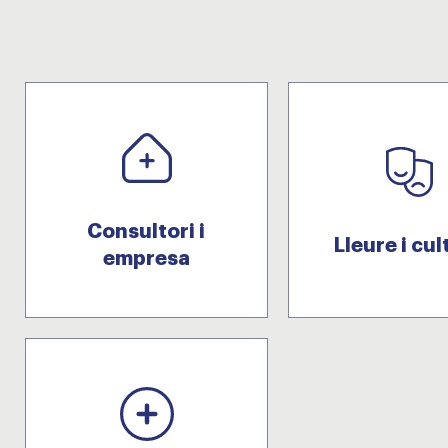
Consultori i
Lleure i cul
empresa