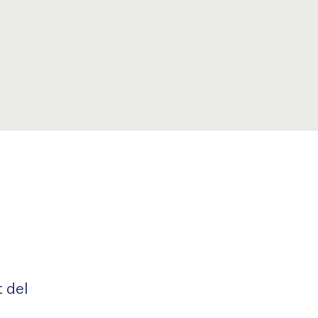
t del