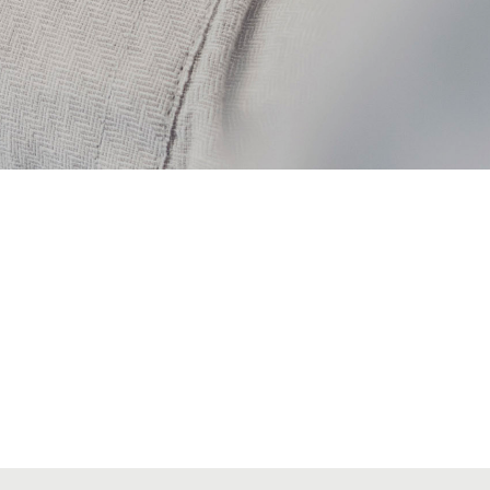
VIATGES