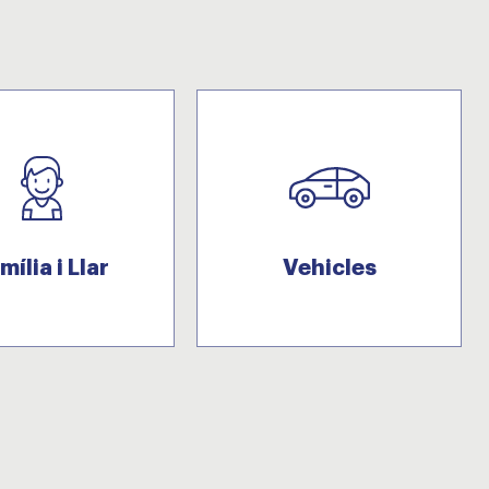
mília i Llar
Vehicles