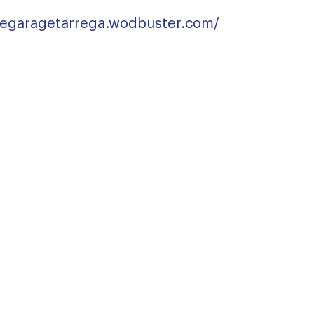
thegaragetarrega.wodbuster.com/