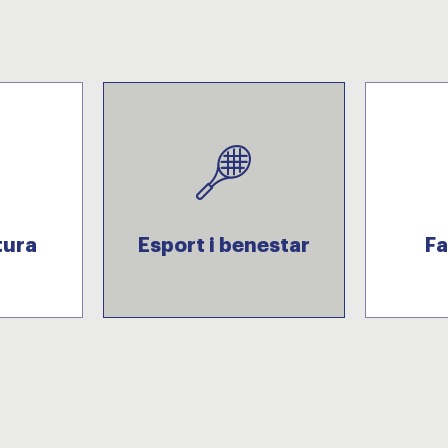
tura
Esport i benestar
Fa