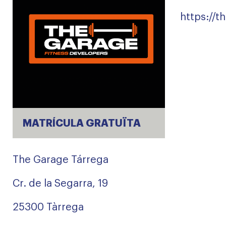
https://
MATRÍCULA GRATUÏTA
The Garage Tárrega
Cr. de la Segarra, 19
25300 Tàrrega