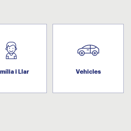
mília i Llar
Vehicles