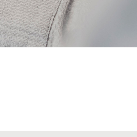
VIATGES