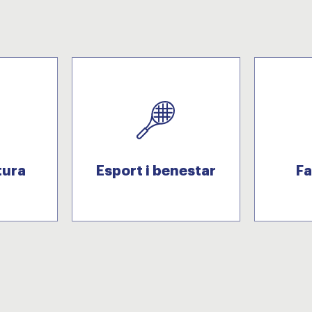
tura
Esport i benestar
Fa