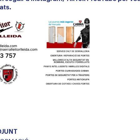
ats.
DJUNT