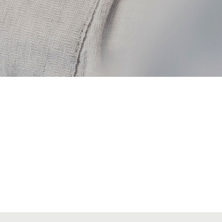
VIATGES