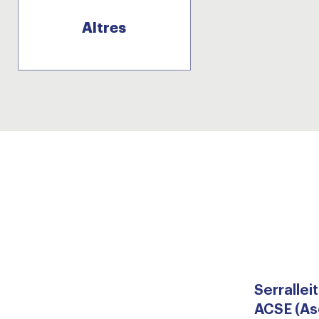
Altres
Serrallei
ACSE (As