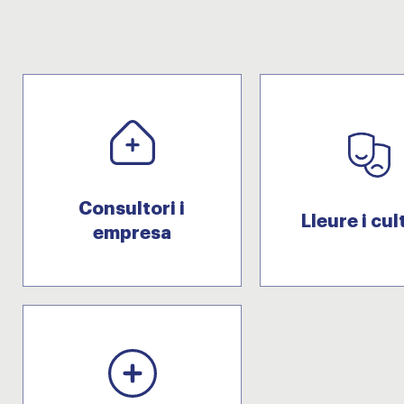
Consultori i
Lleure i cul
empresa