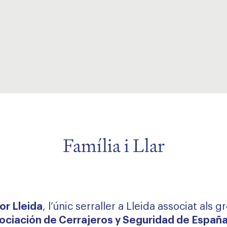
Família i Llar
tor Lleida
, l’únic serraller a Lleida associat als g
ociación de Cerrajeros y Seguridad de España