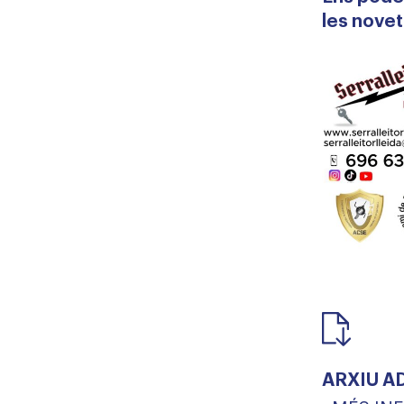
les novet
ARXIU A